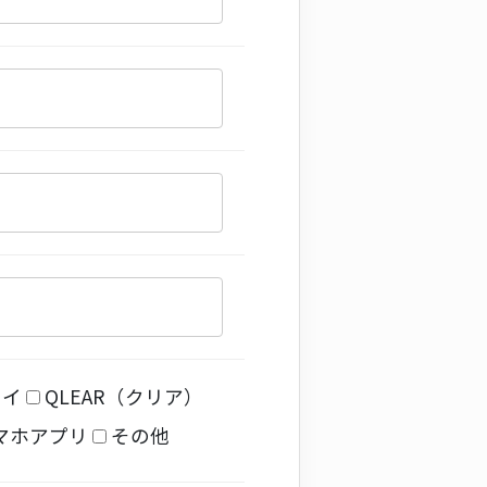
レイ
QLEAR（クリア）
マホアプリ
その他