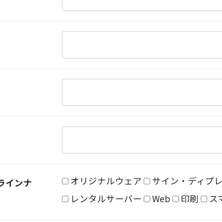
オリジナルウェア
サイン・ディプ
ラインナ
レンタルサーバー
Web
印刷
ス