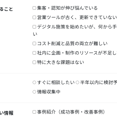
集客・認知が伸び悩んでいる
ること
営業ツールが古く、更新できていない
デジタル施策を始めたいが、何から手
い
コスト削減と品質の両立が難しい
社内に企画・制作のリソースが不足し
特に大きな課題はない
すぐに相談したい
半年以内に検討
情報収集中
事例紹介（成功事例・改善事例）
い情報