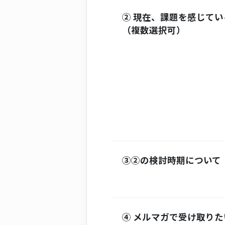
② 現在、課題を感じてい
（複数選択可）
③②の検討時期について
④ メルマガで受け取りた