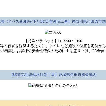
湘バイパス西湘PA(下り線)災害復旧工事】神奈川県小田原市
【特殊パラペット】H=3200・2100
等の被害を軽減するために、トイレなど施設の位置を海側から
クの軽減、お客様の安全性確保のために土を盛り上げ、PA全体
【駅前花島線越水対策工事】宮城県角田市横倉地内