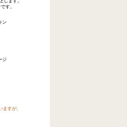
向上します。
計です。
いますが、