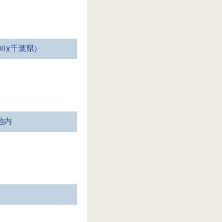
)(千葉県)
地内