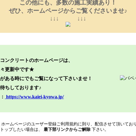
この他にも、多数の施工実績あり！
ぜひ、ホームページからご覧くださいませ♪
↓↓↓ ↓↓↓
コンクリートのホームページは、
々更新中です★
がある時にでもご覧になって下さいませ！
待ちしております♪
：
https://www.kaiei-kyowa.jp/
、ホームページのユーザー登録ご利用規約に則り、配信させて頂いており
トップしたい場合は、
最下部リンクからご解除
下さい。