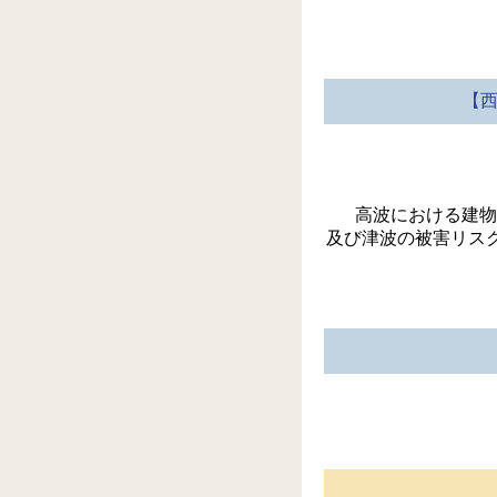
【西
高波における建物
及び津波の被害リス