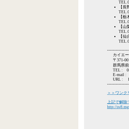
TEL.0
【長
TEL.0
【栃木
TEL.0
【山
TEL.0
【仙
TEL.0
---------------
カイエー
〒371-00
群馬県前
TEL : 0
E-mail :
URL : ht
---------------
＞＞ワンク
上記で解除
http://sv8.m