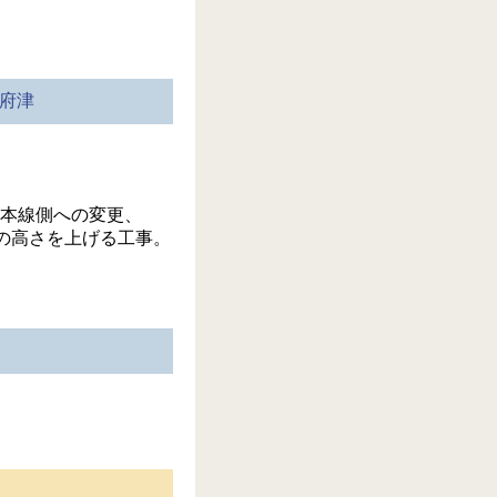
国府津
本線側への変更、
の高さを上げる工事。