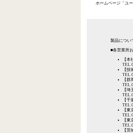
ホームページ「ユ
製品につい
■各営業所
【本社
TEL.0
【技術
TEL.0
【群馬
TEL.0
【埼
TEL.0
【千葉
TEL.0
【東
TEL.0
【東
TEL.0
【茨城