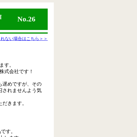
信
No.26
されない場合はこちら＞＞
ます。
株式会社です！
も遅めですが、その
召されませんよう気
ただきます。
品です。