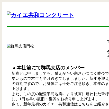
▲本社前にて群⾺⽀店のメンバー
新春とは申しましても、耐えがたい寒さがつづく昨今で
早いもので本年も半月過ぎてしましました。新年を迎え
の時期ですので、お身体には十分ご注意頂き、本年のま
上げます。
また、この度の能登半島地震により被害に遭われた皆様
に、1日も早い復旧・復興をお祈り申し上げます。
さて、新年最初のカイエー共和通信はこちらをご紹介さ