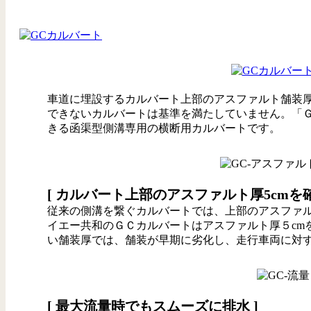
車道に埋設するカルバート上部のアスファルト舗装厚
できないカルバートは基準を満たしていません。「Ｇ
きる函渠型側溝専用の横断用カルバートです。
[ カルバート上部のアスファルト厚5cmを確
従来の側溝を繋ぐカルバートでは、上部のアスファル
イエー共和のＧＣカルバートはアスファルト厚５cm
い舗装厚では、舗装が早期に劣化し、走行車両に対
[ 最大流量時でもスムーズに排水 ]