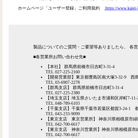
ホームページ「ユーザー登録」ご利用規約
https://www.kaiei-
製品についてのご質問・ご要望等ありましたら、 各
■各営業所お問い合わせ先■
【本社】 群馬県前橋市日吉町3-31-4
TEL.027-225-2160
【開発営業部】東京都豊島区南大塚3-32-9 西島
TEL.03-6907-2278
【群馬支店】 群馬県前橋市日吉町3-31-4
TEL.027-225-2380
【埼玉支店】埼玉県さいたま市浦和区岸町7-11-
TEL.048-789-6103
【千葉支店】千葉県千葉市若葉区都賀3-24-1 都
TEL.043-233-9099
【東京支店 東京営業所】 神奈川県相模原市緑区橋
TEL.042-700-6617
【東京支店 神奈川営業所】神奈川県相模原市緑区橋
TEL.042-700-6617