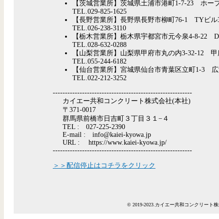
【茨城営業所】茨城県土浦市港町1-7-23 ホープ
TEL.029-825-1625
【長野営業所】長野県長野市柳町76-1 TYビル3
TEL.026-238-3110
【栃木営業所】栃木県宇都宮市元今泉4-8-22 D
TEL.028-632-0288
【山梨営業所】山梨県甲府市丸の内3-32-12 
TEL.055-244-6182
【仙台営業所】宮城県仙台市青葉区立町1-3 広
TEL.022-212-3252
---------------------------------------------------------
カイエー共和コンクリート株式会社(本社)
〒371-0017
群馬県前橋市日吉町３丁目３１−４
TEL : 027-225-2390
E-mail : info@kaiei-kyowa.jp
URL : https://www.kaiei-kyowa.jp/
---------------------------------------------------------
＞＞配信停止はコチラをクリック
© 2019-2023.カイエー共和コンクリート株式会社 Al